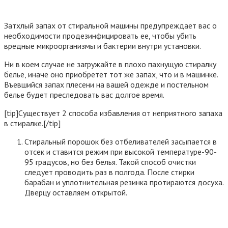
Затхлый запах от стиральной машины предупреждает вас о
необходимости продезинфицировать ее, чтобы убить
вредные микроорганизмы и бактерии внутри установки.
Ни в коем случае не загружайте в плохо пахнущую стиралку
белье, иначе оно приобретет тот же запах, что и в машинке.
Въевшийся запах плесени на вашей одежде и постельном
белье будет преследовать вас долгое время.
[tip]Существует 2 способа избавления от неприятного запаха
в стиралке.[/tip]
Стиральный порошок без отбеливателей засыпается в
отсек и ставится режим при высокой температуре-90-
95 градусов, но без белья. Такой способ очистки
следует проводить раз в полгода. После стирки
барабан и уплотнительная резинка протираются досуха.
Дверцу оставляем открытой.