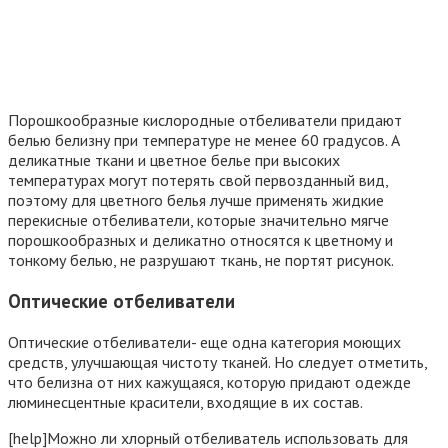
Порошкообразные кислородные отбеливатели придают
белью белизну при температуре не менее 60 градусов. А
деликатные ткани и цветное белье при высоких
температурах могут потерять свой первозданный вид,
поэтому для цветного белья лучше применять жидкие
перекисные отбеливатели, которые значительно мягче
порошкообразных и деликатно относятся к цветному и
тонкому белью, не разрушают ткань, не портят рисунок.
Оптические отбеливатели
Оптические отбеливатели- еще одна категория моющих
средств, улучшающая чистоту тканей. Но следует отметить,
что белизна от них кажущаяся, которую придают одежде
люминесцентные красители, входящие в их состав.
[help]Можно ли хлорный отбеливатель использовать для