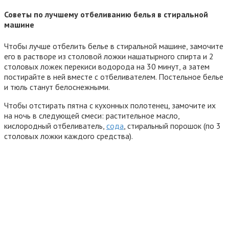
Советы по лучшему отбеливанию белья в стиральной
машине
Чтобы лучше отбелить белье в стиральной машине, замочите
его в растворе из столовой ложки нашатырного спирта и 2
столовых ложек перекиси водорода на 30 минут, а затем
постирайте в ней вместе с отбеливателем. Постельное белье
и тюль станут белоснежными.
Чтобы отстирать пятна с кухонных полотенец, замочите их
на ночь в следующей смеси: растительное масло,
кислородный отбеливатель,
сода
, стиральный порошок (по 3
столовых ложки каждого средства).