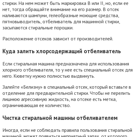
стирки. На нем может быть маркировка B или II, но, если ее
нет, тогда обращайте внимание на его размер. В отсек
наливаются шампуни, гелеобразные моющие средства,
пятновыводитель, отбеливатель для машинной стирки,
засыпаются стиральные порошки.
Расположение отсеков зависит от производителей.
Куда залить хлорсодержащий отбеливатель
Если стиральная машина предназначена для использования
хлорного отбеливателя, то у нее есть специальный отсек для
него. Кюветку нужно полностью выдвинуть.
Залейте «Белизну» в специальный отсек, который вставьте в
отделение для предварительной стирки. Чтобы не перелить
лишнюю агрессивную жидкость, на отсеке есть метка,
ограничивающая ее количество.
Чистка стиральной машины отбеливателем
Иногда, если не соблюдать правила пользования стиральной
машиной, может появиться неприятный запах, от которого