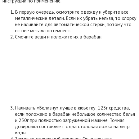
инструкции по применению.
В первую очередь, осмотрите одежду и уберите все
металлические детали. Если их убрать нельзя, то хлорку
не наливайте для автоматической стирки, потому что
от нее металл потемнеет.
Смочите вещи и положите их в барабан.
Наливать «Белизну» лучше в кюветку: 125г средства,
если положено в барабан небольшое количество белья
и 250г при полностью загруженной машине. Точная
дозировка составляет: одна столовая ложка на литр
воды.
Засыпьте стиральный порошок. Он нужен для