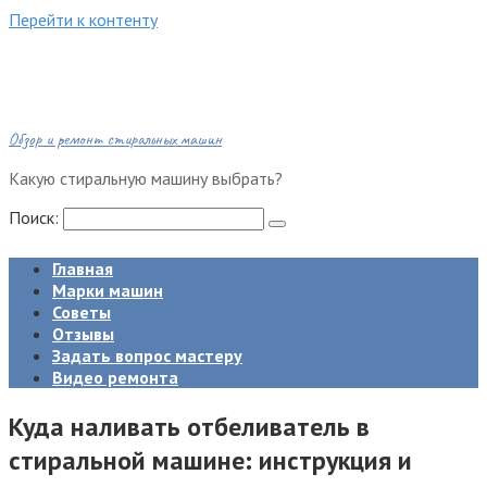
Перейти к контенту
Обзор и ремонт стиральных машин
Какую стиральную машину выбрать?
Поиск:
Главная
Марки машин
Советы
Отзывы
Задать вопрос мастеру
Видео ремонта
Куда наливать отбеливатель в
стиральной машине: инструкция и