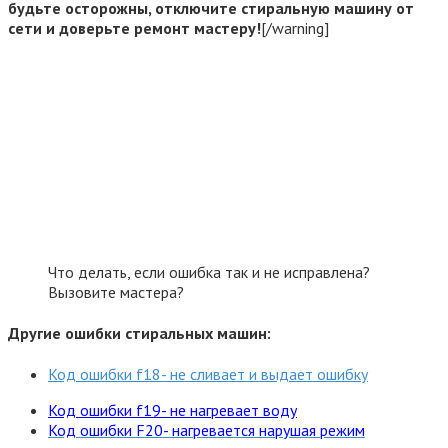
будьте осторожны, отключите стиральную машину от
сети и доверьте ремонт мастеру!
[/warning]
Что делать, если ошибка так и не исправлена?
Вызовите мастера?
Другие ошибки стиральных машин:
Код ошибки f18- не сливает и выдает ошибку
Код ошибки f19- не нагревает воду
Код ошибки F20- нагревается нарушая режим