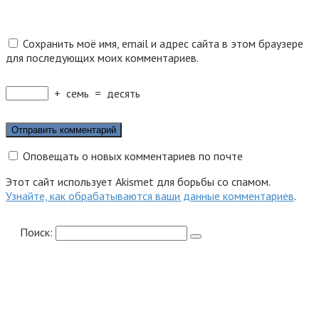
Сохранить моё имя, email и адрес сайта в этом браузере
для последующих моих комментариев.
+
семь
=
десять
Оповещать о новых комментариев по почте
Этот сайт использует Akismet для борьбы со спамом.
Узнайте, как обрабатываются ваши данные комментариев
.
Поиск: