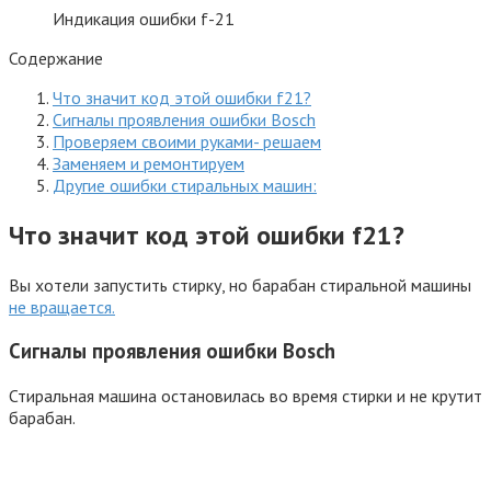
Индикация ошибки f-21
Содержание
Что значит код этой ошибки f21?
Сигналы проявления ошибки Bosсh
Проверяем своими руками- решаем
Заменяем и ремонтируем
Другие ошибки стиральных машин:
Что значит код этой ошибки f21?
Вы хотели запустить стирку, но барабан стиральной машины
не вращается.
Сигналы проявления ошибки Bosсh
Стиральная машина остановилась во время стирки и не крутит
барабан.