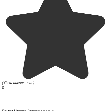
( Пока оценок нет )
0
Роман Митяев
/ автор статьи