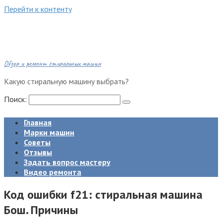
Перейти к контенту
Обзор и ремонт стиральных машин
Какую стиральную машину выбрать?
Поиск:
Главная
Марки машин
Советы
Отзывы
Задать вопрос мастеру
Видео ремонта
Код ошибки f21: стиральная машина
Бош. Причины