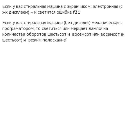
Если у вас стиральная машина с экранчиком: электронная (с
жк дисплеем) – и светится ошибка
f21
Если у вас стиральная машина (без дисплея) механическая с
програматором, то светиться или мерцает лампочка
количества оборотов шестьсот и восемсот или восемсот (и
шестьсот) и “режим полоскание”