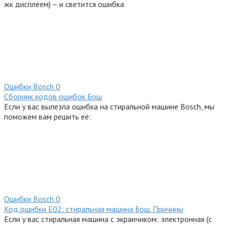
жк дисплеем) – и светится ошибка
Ошибки Bosсh
0
Сборник кодов ошибок Бош
Если у вас вылезла ошибка на стиральной машине Bosch, мы
поможем вам решить её:
Ошибки Bosсh
0
Код ошибки E02: стиральная машина Бош. Причины
Если у вас стиральная машина с экранчиком: электронная (с