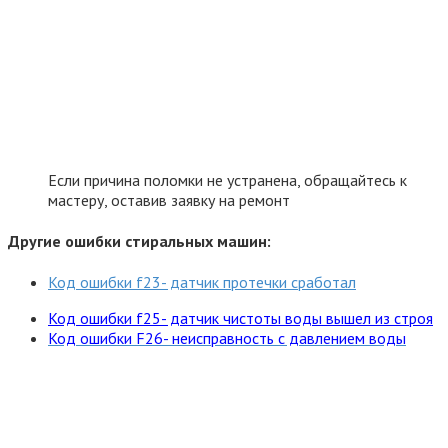
Если причина поломки не устранена, обращайтесь к
мастеру, оставив заявку на ремонт
Другие ошибки стиральных машин:
Код ошибки f23- датчик протечки сработал
Код ошибки f25- датчик чистоты воды вышел из строя
Код ошибки F26- неисправность с давлением воды