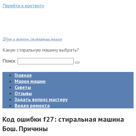
Перейти к контенту
Обзор и ремонт стиральных машин
Какую стиральную машину выбрать?
Поиск:
Главная
Марки машин
Советы
Отзывы
Задать вопрос мастеру
Видео ремонта
Код ошибки f27: стиральная машина
Бош. Причины