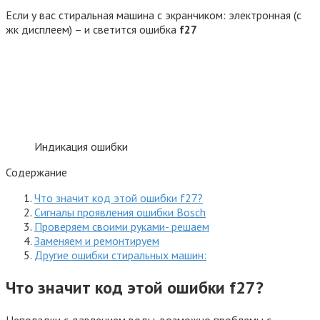
Если у вас стиральная машина с экранчиком: электронная (с
жк дисплеем) – и светится ошибка
f27
Индикация ошибки
Содержание
Что значит код этой ошибки f27?
Сигналы проявления ошибки Bosсh
Проверяем своими руками- решаем
Заменяем и ремонтируем
Другие ошибки стиральных машин:
Что значит код этой ошибки f27?
Неполадки с давлением воды, возможно проблемы с