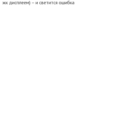
жк дисплеем) – и светится ошибка