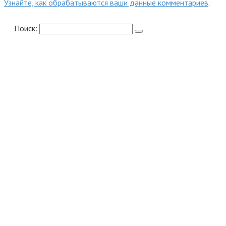
Узнайте, как обрабатываются ваши данные комментариев
.
Поиск: