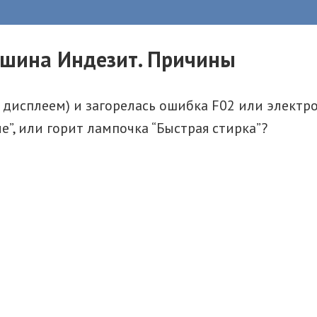
ашина Индезит. Причины
 дисплеем) и загорелась ошибка F02 или электро
”, или горит лампочка “Быстрая стирка”?