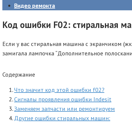
Видео ремонта
Код ошибки F02: стиральная м
Если у вас стиральная машина с экранчиком (жк
замигала лампочка “Дополнительное полоскание
Содержание
Что значит код этой ошибки f02?
Сигналы проявления ошибки Indesit
Заменяем запчасти или ремонтируем
Другие ошибки стиральных машин: