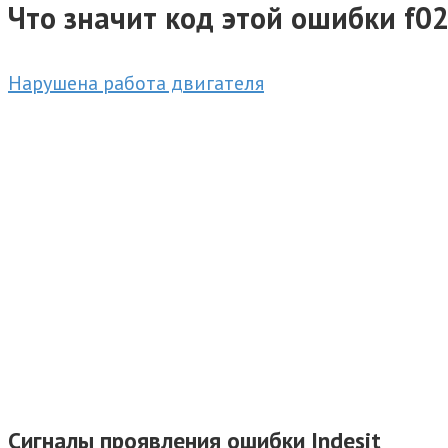
Что значит код этой ошибки f02
Нарушена работа двигателя
Сигналы проявления ошибки Indesit