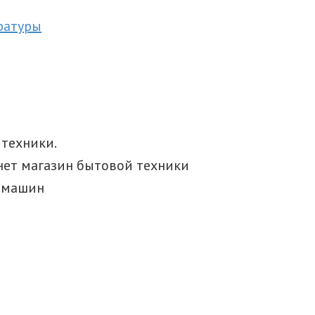
ратуры
техники.
нет магазин бытовой техники
х машин