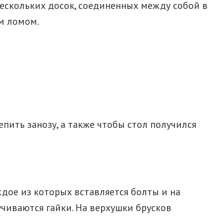
нескольких досок, соединенных между собой в
м ломом.
пить занозу, а также чтобы стол получился
ждое из которых вставляется болты и на
учиваются гайки. На верхушки брусков