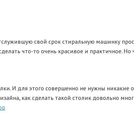
отслужившую свой срок стиральную машинку прос
сделать что-то очень красивое и практичное. Но
ралки. И для этого совершенно не нужны никакие
зайна, как сделать такой столик довольно много
ор