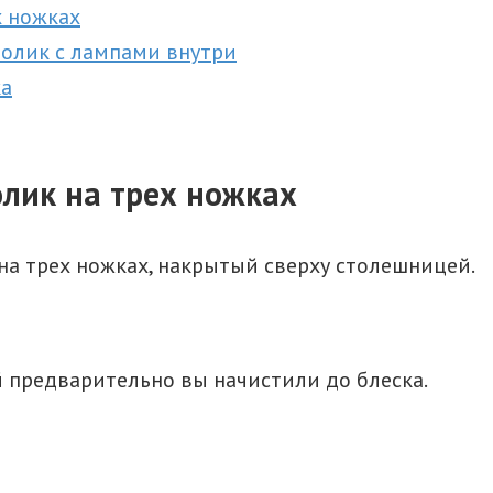
х ножках
олик с лампами внутри
ка
лик на трех ножках
на трех ножках, накрытый сверху столешницей.
 предварительно вы начистили до блеска.