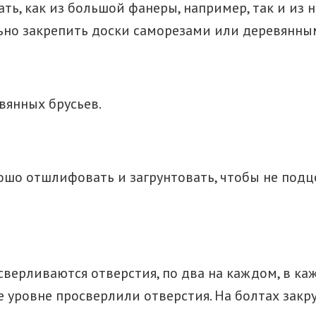
ть, как из большой фанеры, например, так и из 
ьно закрепить доски саморезами или деревянны
вянных брусьев.
шо отшлифовать и загрунтовать, чтобы не подце
сверливаются отверстия, по два на каждом, в ка
е уровне просверлили отверстия. На болтах закр