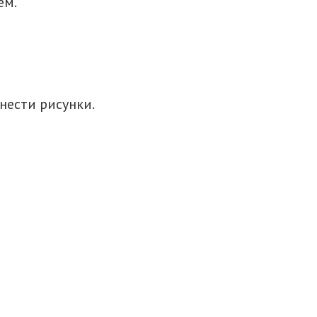
ем.
нести рисунки.