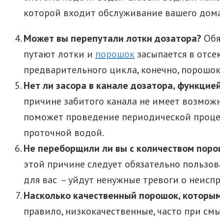
которой входит обслуживание вашего дома
Может вы перепутали лотки дозатора?
Обя
путают лотки и
порошок
засыпается в отсе
предварительного цикла, конечно, порошок
Нет ли засора в канале дозатора, функцие
причине забитого канала не имеет возмож
поможет проведение периодической процед
проточной водой.
Не переборщили ли вы с количеством поро
этой причине следует обязательно пользов
для вас – уйдут ненужные тревоги о неис
Насколько качественный порошок, которым
правило, низкокачественные, часто при смы