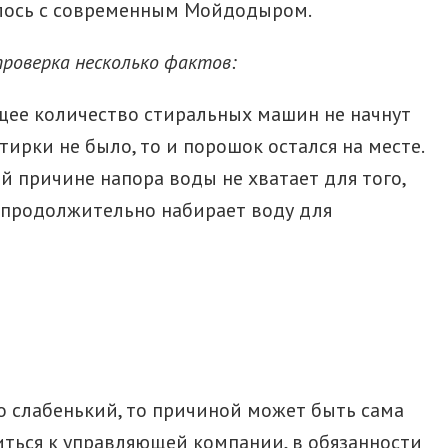
чилось с современным Мойдодыром.
роверка несколько фактов:
ющее количество стиральных машин не начнут
тирки не было, то и порошок остался на месте.
й причине напора воды не хватает для того,
 продолжительно набирает воду для
о слабенький, то причиной может быть сама
иться к управляющей компании, в обязанности