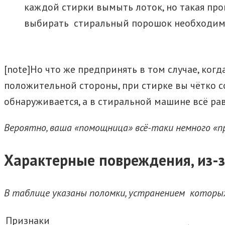
каждой стирки вымыть лоток, но такая про
выбирать стиральный порошок необходимо
[note]Но что же предпринять в том случае, ког
положительной стороны, при стирке вы чётко с
обнаруживается, а в стиральной машине всё рав
Вероятно, ваша «помощница» всё-таки немного «п
Характерные повреждения, из-
В таблице указаны поломки, устранением которы
Признаки