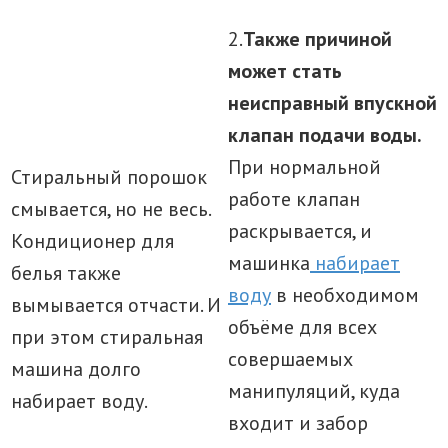
2.
Также причиной
может стать
неисправный впускной
клапан подачи воды.
При нормальной
Стиральный порошок
работе клапан
смывается, но не весь.
раскрывается, и
Кондиционер для
машинка
набирает
белья также
воду
в необходимом
вымывается отчасти. И
объёме для всех
при этом стиральная
совершаемых
машина долго
манипуляций, куда
набирает воду.
входит и забор