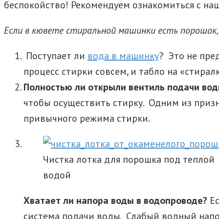
беспокойство! Рекомендуем ознакомиться с наш
Если в кювете стиральной машинки есть порошок,
Поступает ли
вода в машинку
? Это не пре
процесс стирки совсем, и табло на «стирал
Полностью ли открыли вентиль подачи во
чтобы осуществить стирку. Одним из приз
привычного режима стирки.
Чистка лотка для порошка под теплой
водой
Хватает ли напора воды в водопроводе?
Ес
система подачи воды. Слабый водный напор