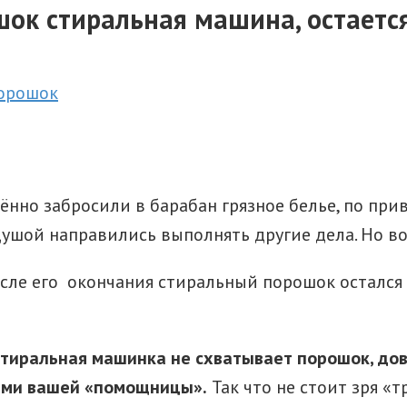
шок стиральная машина, остается
ённо забросили в барабан грязное белье, по пр
шой направились выполнять другие дела. Но вот 
осле его окончания стиральный порошок остался 
стиральная машинка не схватывает порошок, дов
ами вашей «помощницы».
Так что не стоит зря «