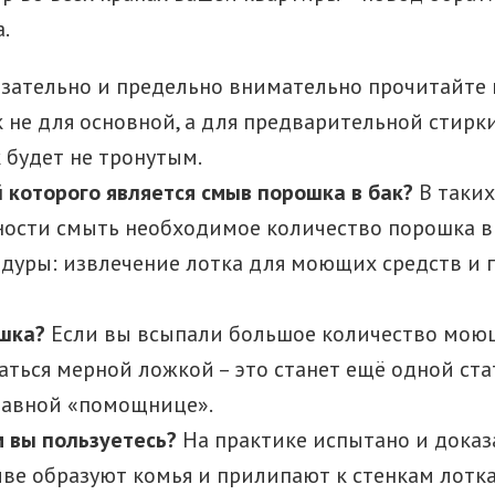
.
зательно и предельно внимательно прочитайте и
к не для основной, а для предварительной стирки
 будет не тронутым.
й которого является смыв порошка в бак?
В таких
ности смыть необходимое количество порошка в 
уры: извлечение лотка для моющих средств и п
шка?
Если вы всыпали большое количество моющег
аться мерной ложкой – это станет ещё одной ст
правной «помощнице».
 вы пользуетесь?
На практике испытано и доказ
ве образуют комья и прилипают к стенкам лотка 