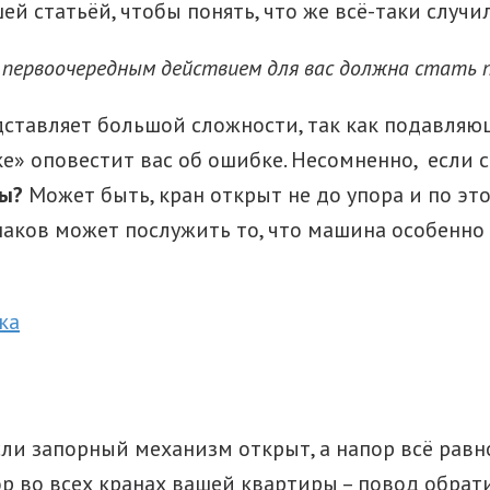
ей статьёй, чтобы понять, что же всё-таки слу
 первоочередным действием для вас должна стать п
дставляет большой сложности, так как подавля
ке» оповестит вас об ошибке. Несомненно, если с
ды?
Может быть, кран открыт не до упора и по это
наков может послужить то, что машина особенно
ли запорный механизм открыт, а напор всё равн
 во всех кранах вашей квартиры – повод обрат