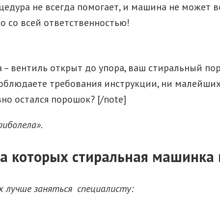
цедура не всегда помогает, и машина не может 
 со всей ответственностью!
да – вентиль открыт до упора, ваш стиральный п
облюдаете требования инструкции, ни малейших 
но остался порошок? [/note]
риболела».
за которых стиральная машинка
х лучше заняться специалисту: