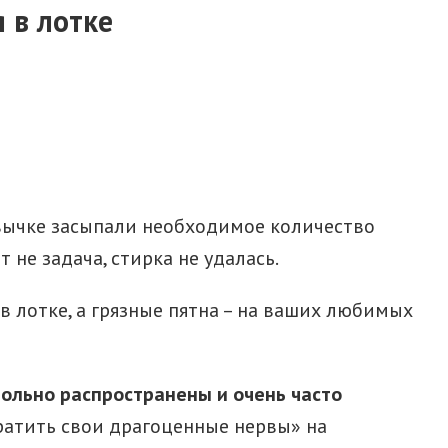
 в лотке
ивычке засыпали необходимое количество
не задача, стирка не удалась.
в лотке, а грязные пятна – на ваших любимых
ольно распространены и очень часто
тратить свои драгоценные нервы» на