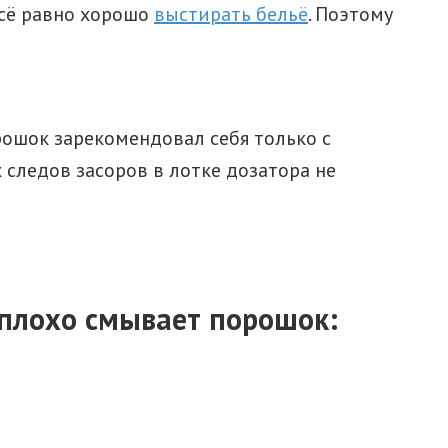
всё равно хорошо
выстирать бельё
. Поэтому
орошок зарекомендовал себя только с
следов засоров в лотке дозатора не
 плохо смывает порошок: