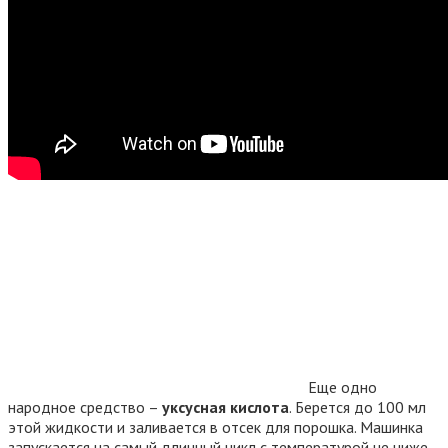
Еще одно
народное средство –
уксусная кислота
. Берется до 100 мл
этой жидкости и заливается в отсек для порошка. Машинка
запускается на самый длинный цикл с температурой не ниже