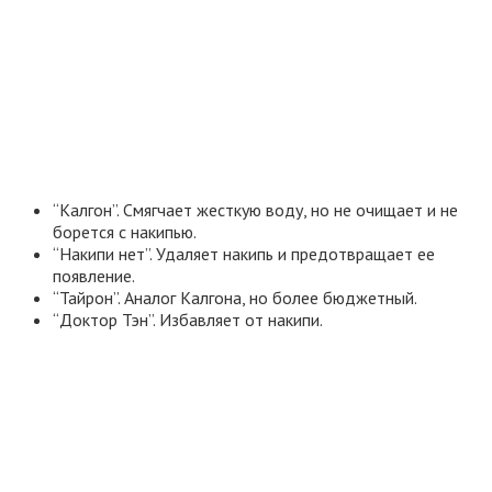
“Калгон”. Смягчает жесткую воду, но не очищает и не
борется с накипью.
“Накипи нет”. Удаляет накипь и предотвращает ее
появление.
“Тайрон”. Аналог Калгона, но более бюджетный.
“Доктор Тэн”. Избавляет от накипи.