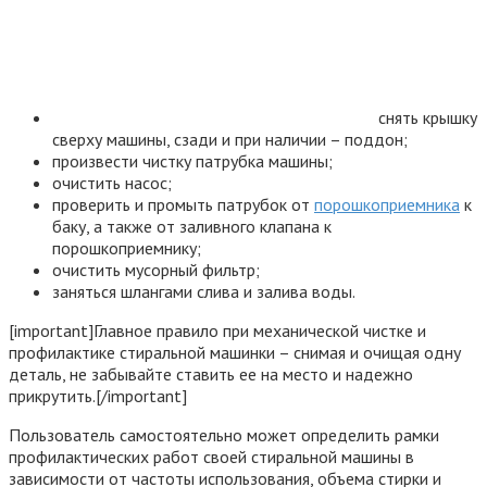
снять крышку
сверху машины, сзади и при наличии – поддон;
произвести чистку патрубка машины;
очистить насос;
проверить и промыть патрубок от
порошкоприемника
к
баку, а также от заливного клапана к
порошкоприемнику;
очистить мусорный фильтр;
заняться шлангами слива и залива воды.
[important]Главное правило при механической чистке и
профилактике стиральной машинки – снимая и очищая одну
деталь, не забывайте ставить ее на место и надежно
прикрутить.[/important]
Пользователь самостоятельно может определить рамки
профилактических работ своей стиральной машины в
зависимости от частоты использования, объема стирки и