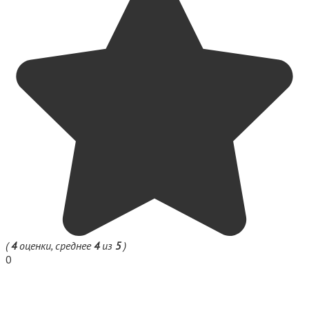
(
4
оценки, среднее
4
из
5
)
0