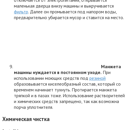
отключается от электропитания, открывается
маленькая дверца внизу машины и выкручивается
фильтр
. Далее он промывается под напором воды,
предварительно убирается мусор и ставится на место.
Манжета
машины нуждается в постоянном уходе.
При
использовании моющих средств под
резиной
образовывается киселеобразный состав, который со
временем начинает тухнуть. Протирается манжета
тряпкой и в пазах тоже. Использование растворителей
и химических средств запрещено, так как возможна
порча уплотнителя.
Химическая чистка