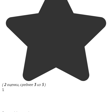
(
2
оценки, среднее
3
из
5
)
1