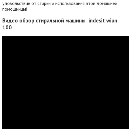
удовольствие от стирки и использования этой домашней
помощницы!
Видео обзор стиральной машины indesit wiun
100