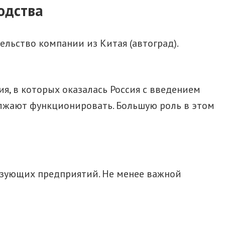
одства
льство компании из Китая (автоград).
, в которых оказалась Россия с введением
олжают функционировать. Большую роль в этом
азующих предприятий. Не менее важной