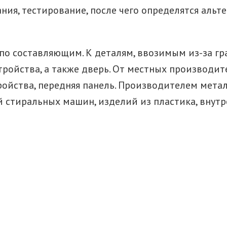
ания, тестирование, после чего определятся ал
 составляющим. К деталям, ввозимым из-за гран
тройства, а также дверь. От местных производит
ойства, передняя панель. Производителем металл
ей стиральных машин, изделий из пластика, вну