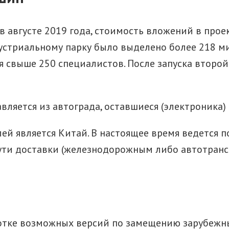
в августе 2019 года, стоимость вложений в прое
устриальному парку было выделено более 218 м
я свыше 250 специалистов. После запуска второ
яется из автограда, оставшиеся (электроника) в
ей является Китай. В настоящее время ведется 
ути доставки (железнодорожным либо автотранс
аботке возможных версий по замещению зарубежн