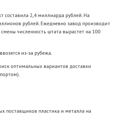
кт составила 2,4 миллиарда рублей. На
иллионов рублей. Ежедневно завод производит
й смены численность штата вырастет на 100
возятся из-за рубежа.
поиск оптимальных вариантов доставки
портом).
ых поставщиков пластика и металла на