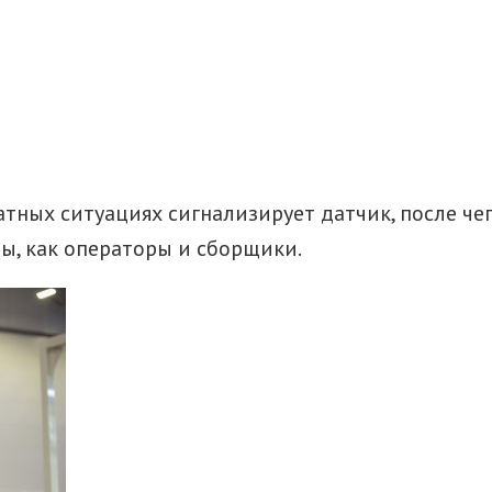
ных ситуациях сигнализирует датчик, после чего
ы, как операторы и сборщики.