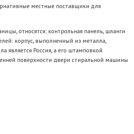
ьтернативные местные поставщики для
ицы, относятся: контрольная панель, шланги
елей: корпус, выполненный из металла,
а является Россия, а его штамповкой
тренней поверхности двери стиральной машины