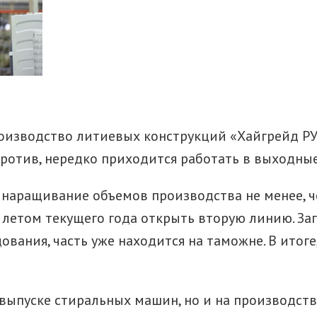
роизводство литиевых конструкций «Хайгрейд РУ
ротив, нередко приходится работать в выходные 
 наращивание объемов производства не менее, че
 летом текущего года открыть вторую линию. За
ования, часть уже находится на таможне. В итог
 выпуске стиральных машин, но и на производст