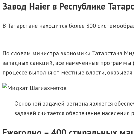
Завод Haier в Республике Тата
В Татарстане находится более 300 системообра
По словам министра экономики Татарстана Мидх
западных санкций, все намеченные программы 
процессе выполняют местные власти, оказывая
Основной задачей региона является обесп
задачей считается обеспечение населения 
Ежегодно – 400 стиральных ма