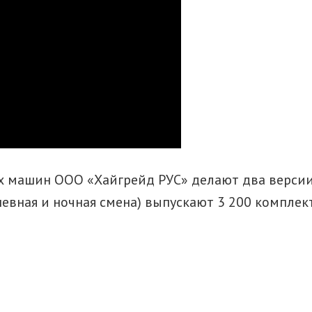
 машин ООО «Хайгрейд РУС» делают два версии 
дневная и ночная смена) выпускают 3 200 компле