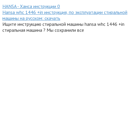
HANSA - Ханса инструкции
0
Hansa whc 1446 +in инструкция, по эксплуатации стиральной
машины на русском: скачать
Ищите инструкцию стиральной машины hansa whc 1446 +in
стиральная машина ? Мы сохранили все