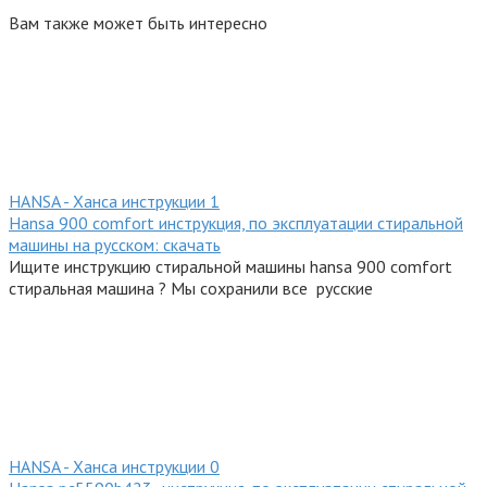
Вам также может быть интересно
HANSA - Ханса инструкции
1
Hansa 900 comfort инструкция, по эксплуатации стиральной
машины на русском: скачать
Ищите инструкцию стиральной машины hansa 900 comfort
стиральная машина ? Мы сохранили все русские
HANSA - Ханса инструкции
0