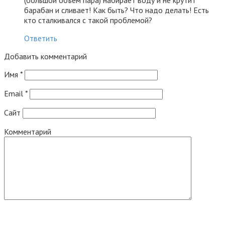
(большой объем пара) набирает воду и не крутит
барабан и сливает! Как быть? Что надо делать! Есть
кто сталкивался с такой проблемой?
Ответить
Добавить комментарий
Имя
*
Email
*
Сайт
Комментарий