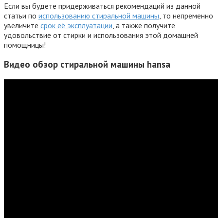
Если вы будете придерживаться рекомендаций из данной
статьи по
использованию стиральной машины
, то непременно
увеличите
срок её эксплуатации
, а также получите
удовольствие от стирки и использования этой домашней
помощницы!
Видео обзор стиральной машины hansa