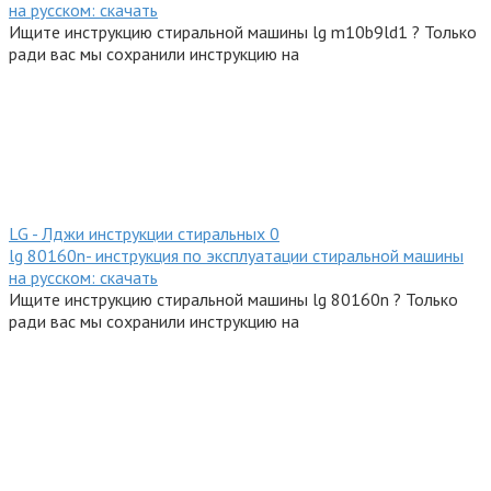
на русском: скачать
Ищите инструкцию стиральной машины lg m10b9ld1 ? Только
ради вас мы сохранили инструкцию на
LG - Лджи инструкции стиральных
0
lg 80160n- инструкция по эксплуатации стиральной машины
на русском: скачать
Ищите инструкцию стиральной машины lg 80160n ? Только
ради вас мы сохранили инструкцию на