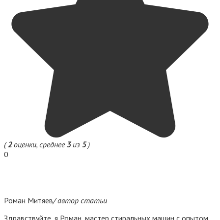
(
2
оценки, среднее
3
из
5
)
0
Роман Митяев
/ автор статьи
Здравствуйте, я Роман, мастер стиральных машин с опытом