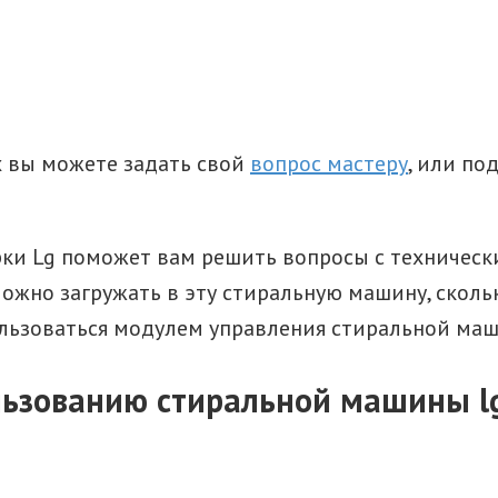
 вы можете задать свой
вопрос мастеру
, или по
ки Lg поможет вам решить вопросы с техническ
ожно загружать в эту стиральную машину, скольк
пользоваться модулем управления стиральной ма
ользованию стиральной машины l