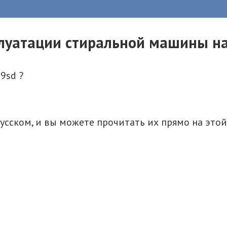
плуатации стиральной машины на
9sd ?
сском, и вы можете прочитать их прямо на этой