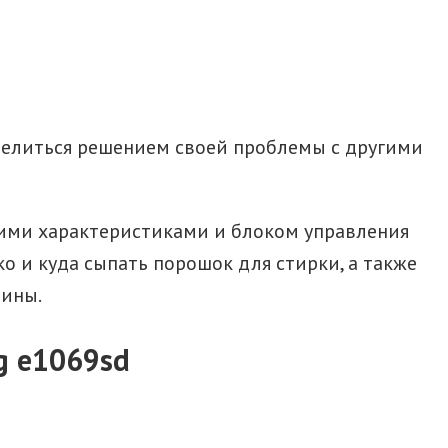
делиться решением своей проблемы с другими
ими характеристиками и блоком управления
о и куда сыпать порошок для стирки, а также
шины.
g e1069sd