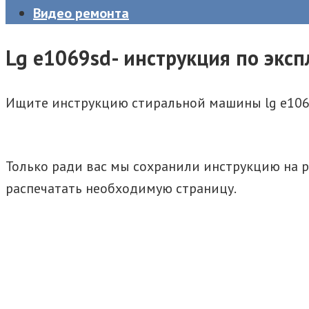
Видео ремонта
Lg e1069sd- инструкция по экс
Ищите инструкцию стиральной машины lg e106
Только ради вас мы сохранили инструкцию на ру
распечатать необходимую страницу.