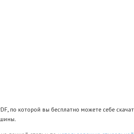
PDF, по которой вы бесплатно можете себе скача
ашины.