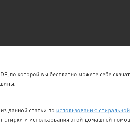
PDF, по которой вы бесплатно можете себе скача
ашины.
из данной статьи по
использованию стирально
 от стирки и использования этой домашней пом