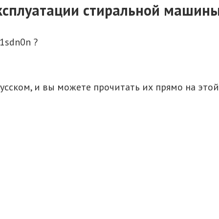
эксплуатации стиральной машины
1sdn0n ?
сском, и вы можете прочитать их прямо на этой