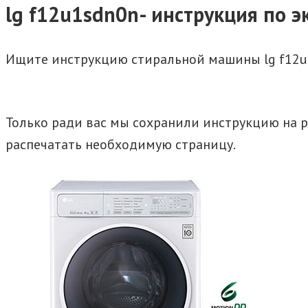
lg f12u1sdn0n- инструкция по 
Ищите инструкцию стиральной машины lg f12u
Только ради вас мы сохранили инструкцию на ру
распечатать необходимую страницу.