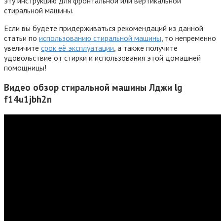
эту инструкцию для фронтальной или вертикальной
стиральной машины.
Если вы будете придерживаться рекомендаций из данной
статьи по
использованию стиральной машины
, то непременно
увеличите
срок её эксплуатации
, а также получите
удовольствие от стирки и использования этой домашней
помощницы!
Видео обзор стиральной машины Лджи lg
f14u1jbh2n