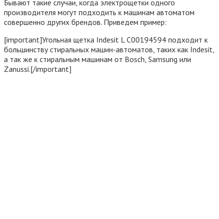
Бывают такие случаи, когда электрощетки одного
производителя могут подходить к машинам автоматом
совершенно других брендов. Приведем пример:
[important]Угольная щетка Indesit L C00194594 подходит к
большинству стиральных машин-автоматов, таких как Indesit,
а так же к стиральным машинам от Bosch, Samsung или
Zanussi.[/important]