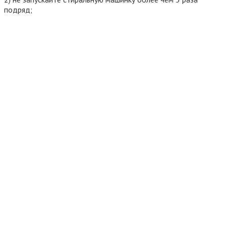
подряд;