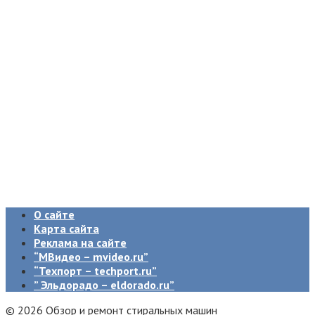
О сайте
Карта сайта
Реклама на сайте
“МВидео – mvideo.ru”
“Техпорт – techport.ru”
” Эльдорадо – eldorado.ru”
© 2026 Обзор и ремонт стиральных машин