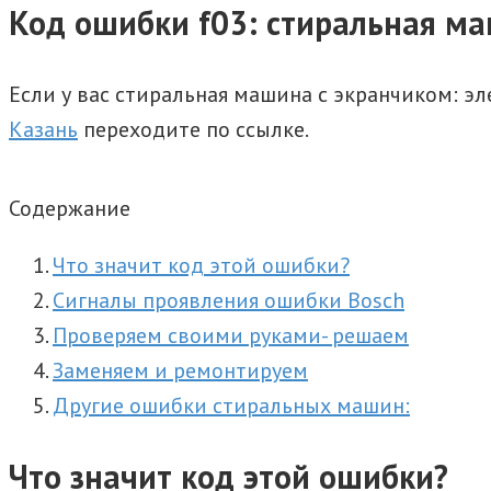
Код ошибки f03: стиральная м
Если у вас стиральная машина с экранчиком: эл
Казань
переходите по ссылке.
Содержание
Что значит код этой ошибки?
Сигналы проявления ошибки Bosсh
Проверяем своими руками- решаем
Заменяем и ремонтируем
Другие ошибки стиральных машин:
Что значит код этой ошибки?