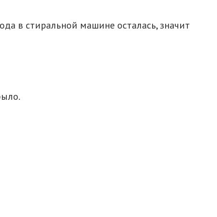
вода в стиральной машине осталась, значит
было.