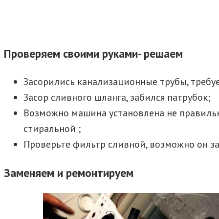
Проверяем своими руками- решаем
Засорились канализационные трубы, требуе
Засор сливного шланга, забился патрубок;
Возможно машина установлена не правильно
стиральной ;
Проверьте фильтр сливной, возможно он заб
Заменяем и ремонтируем