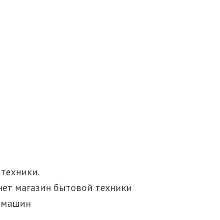
техники.
нет магазин бытовой техники
х машин