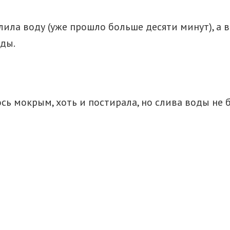
лила воду (уже прошло больше десяти минут), а 
ды.
сь мокрым, хоть и постирала, но слива воды не 