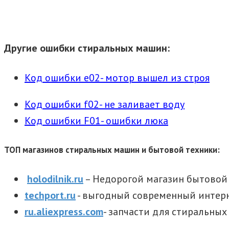
Другие ошибки стиральных машин:
Код ошибки e02- мотор вышел из строя
Код ошибки f02- не заливает воду
Код ошибки F01- ошибки люка
ТОП магазинов стиральных машин и бытовой техники:
holodilnik.ru
– Недорогой магазин бытовой 
techport.ru
- выгодный современный интер
ru.aliexpress.com
- запчасти для стиральны