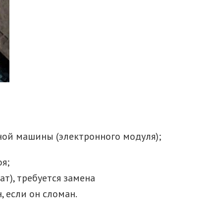
ой машины (электронного модуля);
я;
т), требуется замена
 если он сломан.