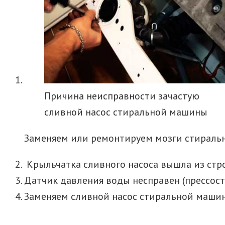
Причина неисправности зачастую
сливной насос стиральной машины
Заменяем или ремонтируем мозги стиральн
Крыльчатка сливного насоса вышла из стро
Датчик давления воды несправен (прессоста
Заменяем сливной насос стиральной машин,