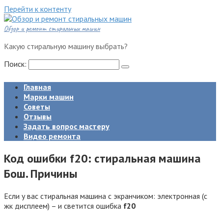
Перейти к контенту
Обзор и ремонт стиральных машин
Какую стиральную машину выбрать?
Поиск:
Главная
Марки машин
Советы
Отзывы
Задать вопрос мастеру
Видео ремонта
Код ошибки f20: стиральная машина
Бош. Причины
Если у вас стиральная машина с экранчиком: электронная (с
жк дисплеем) – и светится ошибка
f20