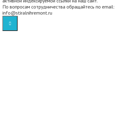
активной индексируемой ссылки на наш сайт.
По вопросам сотрудничества обращайтесь по email:
info@stiralnihremont.ru