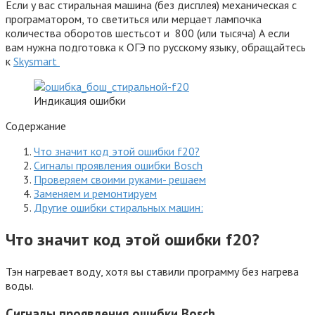
Если у вас стиральная машина (без дисплея) механическая с
програматором, то светиться или мерцает лампочка
количества оборотов шестьсот и 800 (или тысяча) А если
вам нужна подготовка к ОГЭ по русскому языку, обращайтесь
к
Skysmart
Индикация ошибки
Содержание
Что значит код этой ошибки f20?
Сигналы проявления ошибки Bosсh
Проверяем своими руками- решаем
Заменяем и ремонтируем
Другие ошибки стиральных машин:
Что значит код этой ошибки f20?
Тэн нагревает воду, хотя вы ставили программу без нагрева
воды.
Сигналы проявления ошибки Bosсh