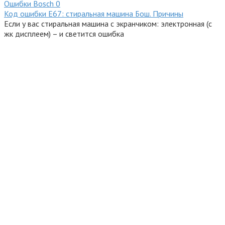
Ошибки Bosсh
0
Код ошибки E67: стиральная машина Бош. Причины
Если у вас стиральная машина с экранчиком: электронная (с
жк дисплеем) – и светится ошибка