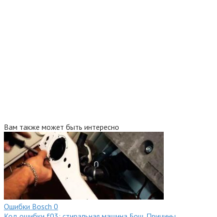
Вам также может быть интересно
Ошибки Bosсh
0
Код ошибки f03: стиральная машина Бош. Причины