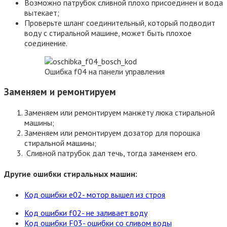
Возможно патрубок сливной плохо присоединен и вода
вытекает;
Проверьте шланг соединительный, который подводит
воду с стиральной машине, может быть плохое
соединение.
Ошибка f04 на панели управления
Заменяем и ремонтируем
Заменяем или ремонтируем манжету люка стиральной
машины;
Заменяем или ремонтируем дозатор для порошка
стиральной машины;
Сливной патрубок дал течь, тогда заменяем его.
Другие ошибки стиральных машин:
Код ошибки e02- мотор вышел из строя
Код ошибки f02- не заливает воду
Код ошибки F03- ошибки со сливом воды