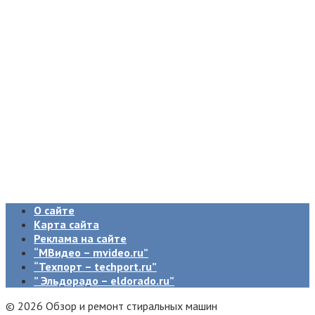
О сайте
Карта сайта
Реклама на сайте
“МВидео – mvideo.ru”
“Техпорт – techport.ru”
” Эльдорадо – eldorado.ru”
© 2026 Обзор и ремонт стиральных машин