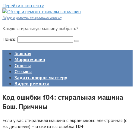
Перейти к контенту
Обзор и ремонт стиральных машин
Какую стиральную машину выбрать?
Поиск:
Главная
Марки машин
Советы
Отзывы
Задать вопрос мастеру
Видео ремонта
Код ошибки f04: стиральная машина
Бош. Причины
Если у вас стиральная машина с экранчиком: электронная (с
жк дисплеем) – и светится ошибка
f04