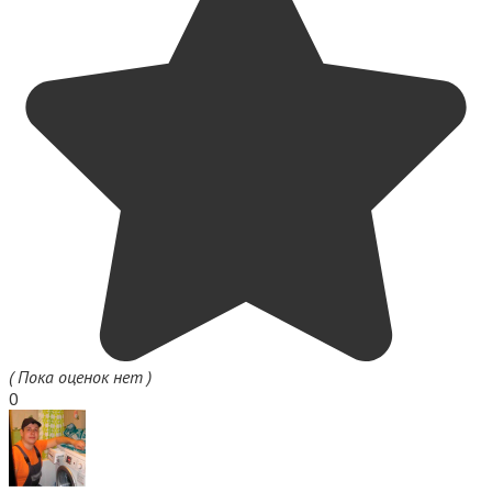
( Пока оценок нет )
0