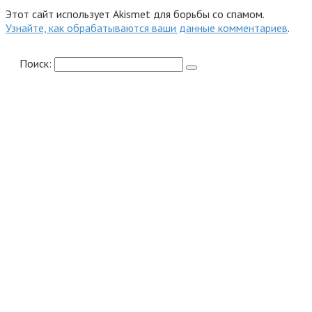
Этот сайт использует Akismet для борьбы со спамом.
Узнайте, как обрабатываются ваши данные комментариев
.
Поиск: