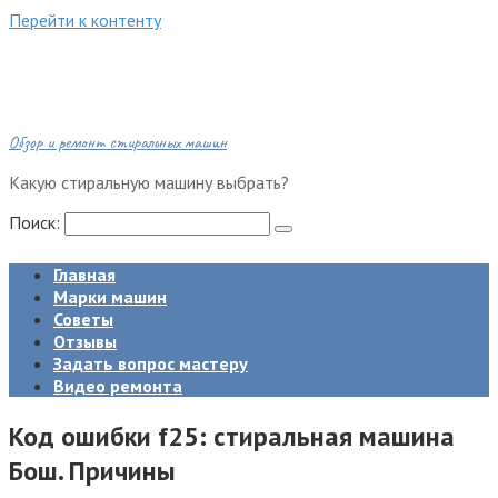
Перейти к контенту
Обзор и ремонт стиральных машин
Какую стиральную машину выбрать?
Поиск:
Главная
Марки машин
Советы
Отзывы
Задать вопрос мастеру
Видео ремонта
Код ошибки f25: стиральная машина
Бош. Причины