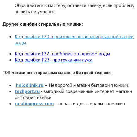
Обращайтесь к мастеру, оставьте заявку, если проблему
решить не удалось!
Другие ошибки стиральных машин:
Код ошибки f20- произошел незапланированный нагрев
воды
Код ошибки f22- проблемы с нагревом воды
Код ошибки F23- протечка или лужа
ТОП магазинов стиральных машин и бытовой техники:
holodilnik.ru
– Недорогой магазин бытовой техники.
techport.ru
- выгодный современный интернет магазин
бытовой техники
ru.aliexpress.com
- запчасти для стиральных машин