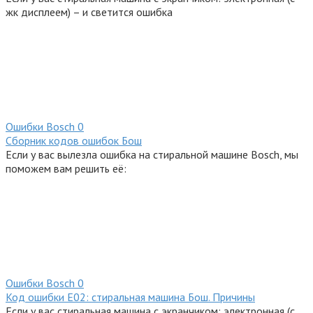
жк дисплеем) – и светится ошибка
Ошибки Bosсh
0
Сборник кодов ошибок Бош
Если у вас вылезла ошибка на стиральной машине Bosch, мы
поможем вам решить её:
Ошибки Bosсh
0
Код ошибки E02: стиральная машина Бош. Причины
Если у вас стиральная машина с экранчиком: электронная (с