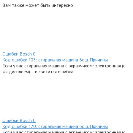
Вам также может быть интересно
Ошибки Bosсh
0
Код ошибки f03: стиральная машина Бош. Причины
Если у вас стиральная машина с экранчиком: электронная (с
жк дисплеем) – и светится ошибка
Ошибки Bosсh
0
Код ошибки f20: стиральная машина Бош. Причины
Если у вас стиральная машина с экранчиком: электронная (с