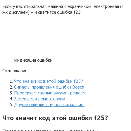
Если у вас стиральная машина с экранчиком: электронная (с
жк дисплеем) – и светится ошибка
f25
Индикация ошибки
Содержание
Что значит код этой ошибки f25?
Сигналы проявления ошибки Bosсh
Проверяем своими руками- решаем
Заменяем и ремонтируем
Другие ошибки стиральных машин:
Что значит код этой ошибки f25?
Сенсор Acua неисправен, датчик чистоты воды.