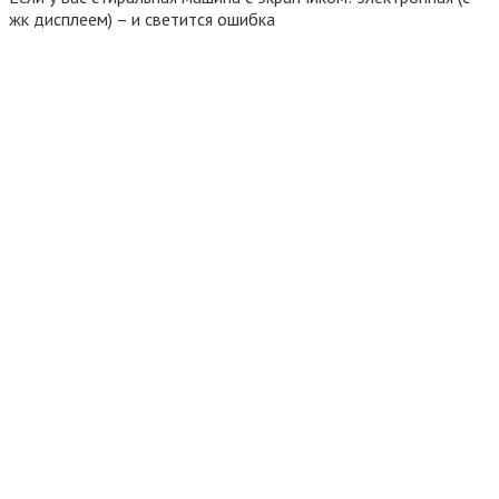
жк дисплеем) – и светится ошибка